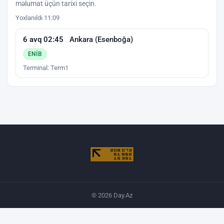
məlumat üçün tarixi seçin.
Yoxlanıldı 11:09
6 avq 02:45
Ankara (Esenboğa)
ENIB
Terminal: Term1
© 2026 Day.Az