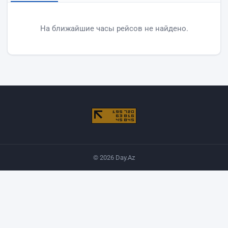
Прилёты аэропорта Баку
На ближайшие часы рейсов не найдено.
© 2026 Day.Az