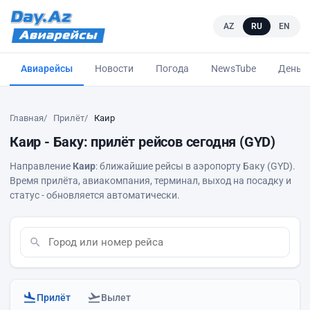
AZ
RU
EN
Авиарейсы
Новости
Погода
NewsTube
Деньг
Главная
Прилёт
Каир
Каир - Баку: прилёт рейсов сегодня (GYD)
Направление
Каир
: ближайшие рейсы в аэропорту Баку (GYD).
Время прилёта, авиакомпания, терминал, выход на посадку и
статус - обновляется автоматически.
Прилёт
Вылет