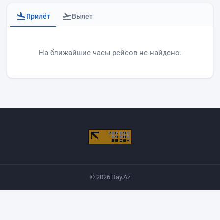
Прилёт
Вылет
Прилёты аэропорта Баку
На ближайшие часы рейсов не найдено.
© 2026 Day.Az