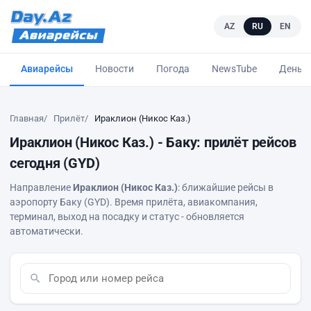
AZ
RU
EN
Авиарейсы
Новости
Погода
NewsTube
Деньг
Главная
Прилёт
Ираклион (Никос Каз.)
Ираклион (Никос Каз.) - Баку: прилёт рейсов
сегодня (GYD)
Направление
Ираклион (Никос Каз.)
: ближайшие рейсы в
аэропорту Баку (GYD). Время прилёта, авиакомпания,
терминал, выход на посадку и статус - обновляется
автоматически.