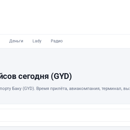
Деньги
Lady
Радио
ейсов сегодня (GYD)
орту Баку (GYD). Время прилёта, авиакомпания, терминал, вых