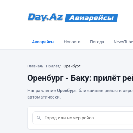
Авиарейсы
Новости
Погода
NewsTube
Главная
Прилёт
Оренбург
Оренбург - Баку: прилёт р
Направление
Оренбург
: ближайшие рейсы в аэроп
автоматически.