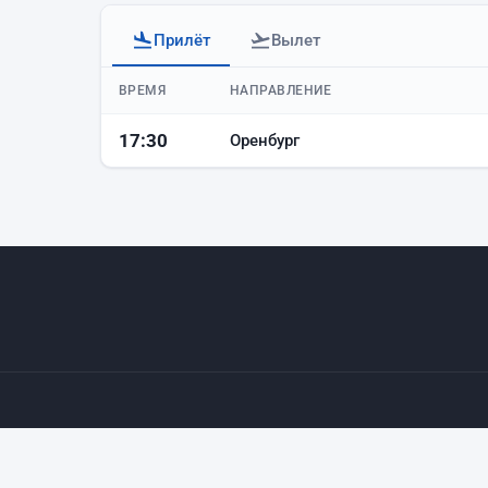
Прилёт
Вылет
Прилёты аэропорта Баку
ВРЕМЯ
НАПРАВЛЕНИЕ
17:30
Оренбург