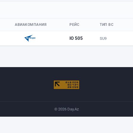
АВИАКОМПАНИЯ
РЕЙС
ТИП ВС
IO 505
SU9
© 2026 Day.Az