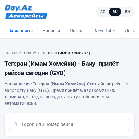
AZ
RU
EN
Авиарейсы
Новости
Погода
NewsTube
Деньг
Главная
Прилёт
Тегеран (Имам Хомейни)
Тегеран (Имам Хомейни) - Баку: прилёт
рейсов сегодня (GYD)
Направление
Тегеран (Имам Хомейни)
: ближайшие рейсы в
аэропорту Баку (GYD). Время прилёта, авиакомпания,
терминал, выход на посадку и статус - обновляется
автоматически.