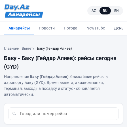
AZ
RU
EN
Авиарейсы
Новости
Погода
NewsTube
Деньг
Главная
Вылет
Баку (Гейдар Алиев)
Баку - Баку (Гейдар Алиев): рейсы сегодня
(GYD)
Направление
Баку (Гейдар Алиев)
: ближайшие рейсы в
аэропорту Баку (GYD). Время вылета, авиакомпания,
терминал, выход на посадку и статус - обновляется
автоматически.