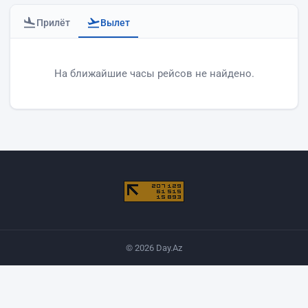
Прилёт
Вылет
Вылеты аэропорта Баку
На ближайшие часы рейсов не найдено.
© 2026 Day.Az