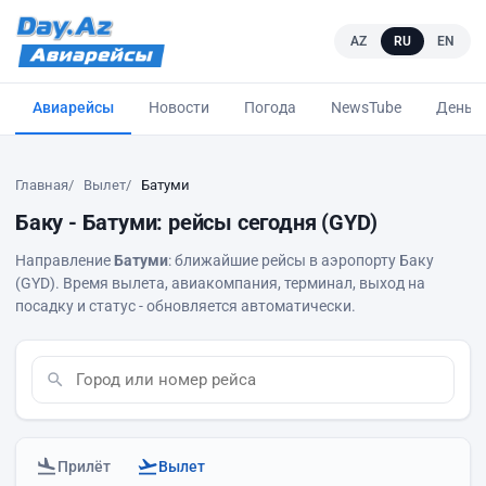
AZ
RU
EN
Авиарейсы
Новости
Погода
NewsTube
Деньг
Главная
Вылет
Батуми
Баку - Батуми: рейсы сегодня (GYD)
Направление
Батуми
: ближайшие рейсы в аэропорту Баку
(GYD). Время вылета, авиакомпания, терминал, выход на
посадку и статус - обновляется автоматически.
Прилёт
Вылет