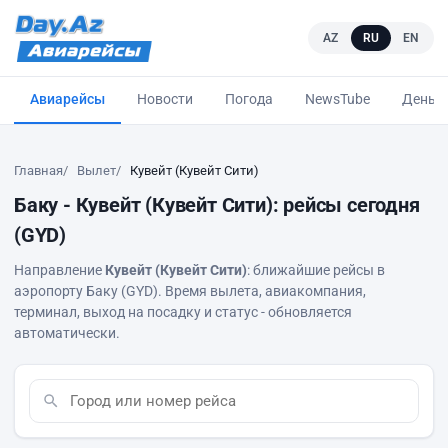
AZ
RU
EN
Авиарейсы
Новости
Погода
NewsTube
Деньг
Главная
Вылет
Кувейт (Кувейт Сити)
Баку - Кувейт (Кувейт Сити): рейсы сегодня
(GYD)
Направление
Кувейт (Кувейт Сити)
: ближайшие рейсы в
аэропорту Баку (GYD). Время вылета, авиакомпания,
терминал, выход на посадку и статус - обновляется
автоматически.