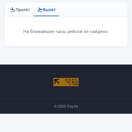
Прилёт
Вылет
Вылеты аэропорта Баку
На ближайшие часы рейсов не найдено.
© 2026 Day.Az