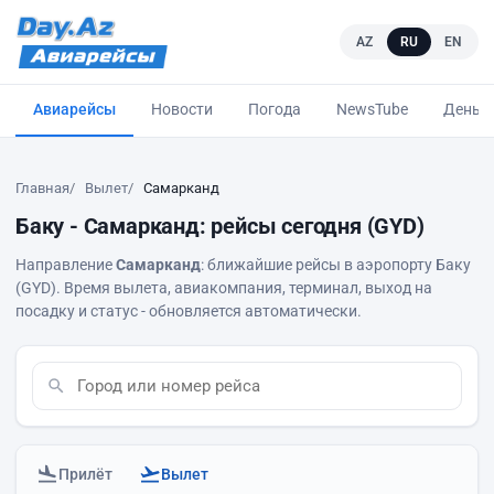
AZ
RU
EN
Авиарейсы
Новости
Погода
NewsTube
Деньг
Главная
Вылет
Самарканд
Баку - Самарканд: рейсы сегодня (GYD)
Направление
Самарканд
: ближайшие рейсы в аэропорту Баку
(GYD). Время вылета, авиакомпания, терминал, выход на
посадку и статус - обновляется автоматически.
Прилёт
Вылет