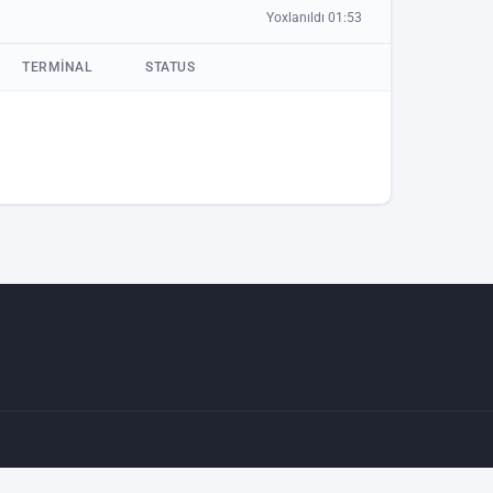
Yoxlanıldı 01:53
TERMINAL
STATUS