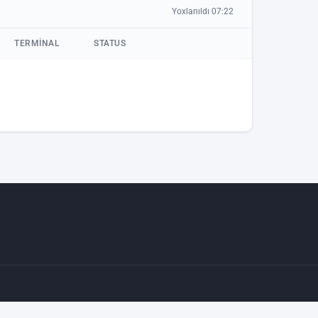
Yoxlanıldı 07:22
TERMINAL
STATUS