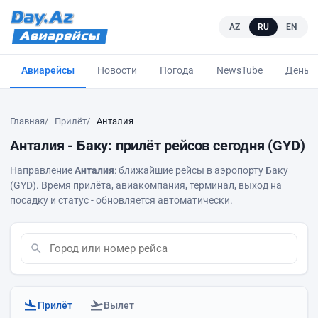
AZ
RU
EN
Авиарейсы
Новости
Погода
NewsTube
Деньг
Главная
Прилёт
Анталия
Анталия - Баку: прилёт рейсов сегодня (GYD)
Направление
Анталия
: ближайшие рейсы в аэропорту Баку
(GYD). Время прилёта, авиакомпания, терминал, выход на
посадку и статус - обновляется автоматически.
Прилёт
Вылет