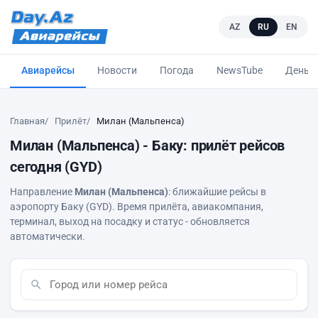
AZ
RU
EN
Авиарейсы
Новости
Погода
NewsTube
Деньг
Главная
Прилёт
Милан (Мальпенса)
Милан (Мальпенса) - Баку: прилёт рейсов
сегодня (GYD)
Направление
Милан (Мальпенса)
: ближайшие рейсы в
аэропорту Баку (GYD). Время прилёта, авиакомпания,
терминал, выход на посадку и статус - обновляется
автоматически.