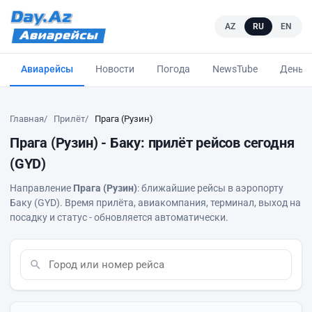
AZ
RU
EN
Авиарейсы
Новости
Погода
NewsTube
Деньг
Главная
Прилёт
Прага (Рузин)
Прага (Рузин) - Баку: прилёт рейсов сегодня
(GYD)
Направление
Прага (Рузин)
: ближайшие рейсы в аэропорту
Баку (GYD). Время прилёта, авиакомпания, терминал, выход на
посадку и статус - обновляется автоматически.