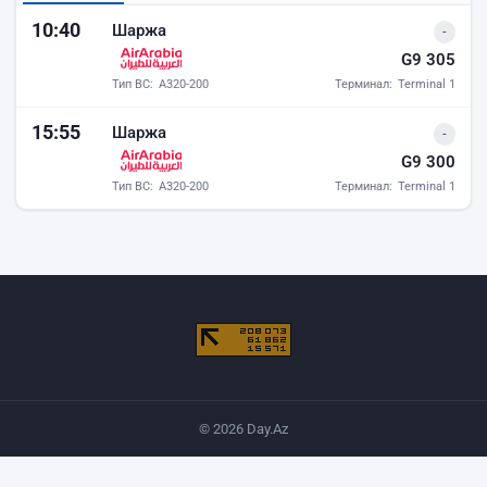
Прилёты аэропорта Баку
10:40
Шаржа
-
G9 305
Тип ВС:
A320-200
Терминал:
Terminal 1
15:55
Шаржа
-
G9 300
Тип ВС:
A320-200
Терминал:
Terminal 1
© 2026 Day.Az