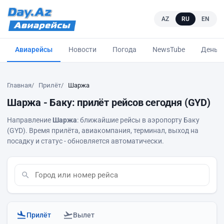
AZ
RU
EN
Авиарейсы
Новости
Погода
NewsTube
Деньг
Главная
Прилёт
Шаржа
Шаржа - Баку: прилёт рейсов сегодня (GYD)
Направление
Шаржа
: ближайшие рейсы в аэропорту Баку
(GYD). Время прилёта, авиакомпания, терминал, выход на
посадку и статус - обновляется автоматически.
Прилёт
Вылет