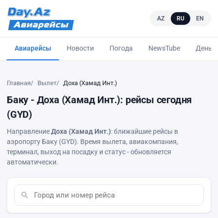
AZ
RU
EN
Авиарейсы
Новости
Погода
NewsTube
Деньг
Главная
Вылет
Доха (Хамад Инт.)
Баку - Доха (Хамад Инт.): рейсы сегодня
(GYD)
Направление
Доха (Хамад Инт.)
: ближайшие рейсы в
аэропорту Баку (GYD). Время вылета, авиакомпания,
терминал, выход на посадку и статус - обновляется
автоматически.