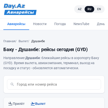
AZ
RU
EN
Авиарейсы
Новости
Погода
NewsTube
Деньг
Главная
Вылет
Душанбе
Баку - Душанбе: рейсы сегодня (GYD)
Направление
Душанбе
: ближайшие рейсы в аэропорту Баку
(GYD). Время вылета, авиакомпания, терминал, выход на
посадку и статус - обновляется автоматически.
Прилёт
Вылет