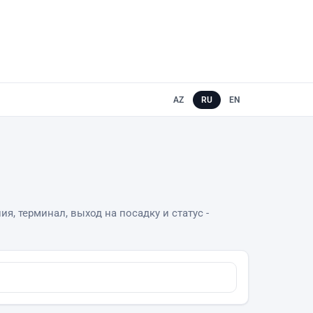
AZ
RU
EN
я, терминал, выход на посадку и статус -