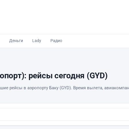
Деньги
Lady
Радио
опорт): рейсы сегодня (GYD)
шие рейсы в аэропорту Баку (GYD). Время вылета, авиакомпани