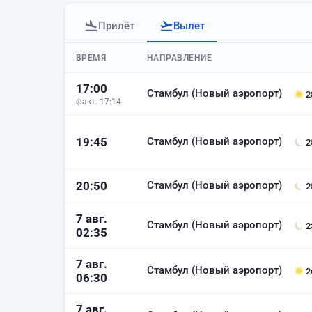
Прилёт
Вылет
Вылеты аэропорта Баку
ВРЕМЯ
НАПРАВЛЕНИЕ
17:00
Стамбул (Новый аэропорт)
2
факт. 17:14
Стамбул (Новый аэропорт)
19:45
2
Стамбул (Новый аэропорт)
20:50
2
7 авг.
Стамбул (Новый аэропорт)
2
02:35
7 авг.
Стамбул (Новый аэропорт)
2
06:30
7 авг.