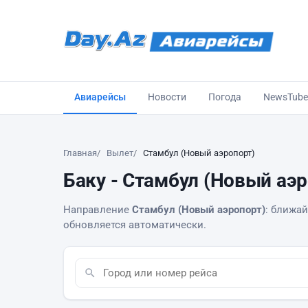
Авиарейсы
Новости
Погода
NewsTube
Главная
Вылет
Стамбул (Новый аэропорт)
Баку - Стамбул (Новый аэр
Направление
Стамбул (Новый аэропорт)
: ближай
обновляется автоматически.