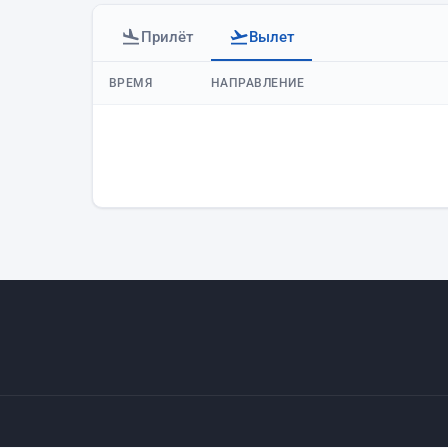
Прилёт
Вылет
Вылеты аэропорта Баку
ВРЕМЯ
НАПРАВЛЕНИЕ