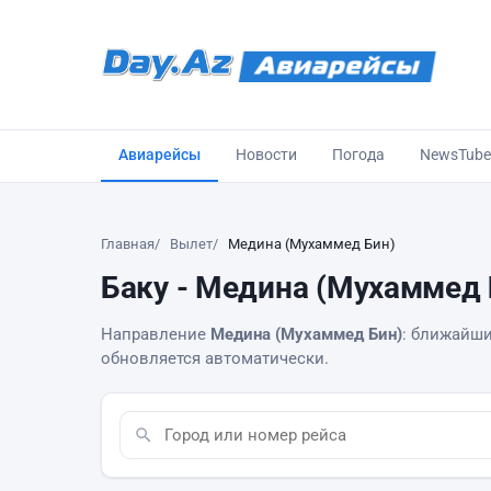
Авиарейсы
Новости
Погода
NewsTube
Главная
Вылет
Медина (Мухаммед Бин)
Баку - Медина (Мухаммед 
Направление
Медина (Мухаммед Бин)
: ближайши
обновляется автоматически.