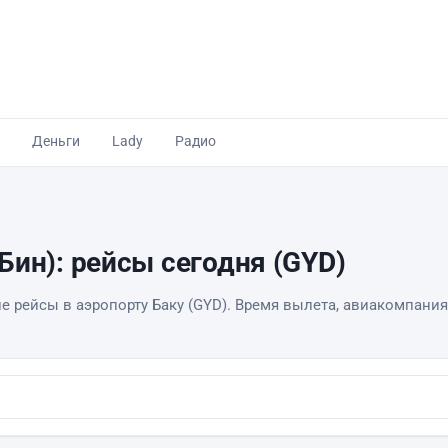
Деньги
Lady
Радио
Бин): рейсы сегодня (GYD)
е рейсы в аэропорту Баку (GYD). Время вылета, авиакомпания,