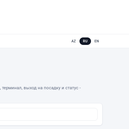
AZ
RU
EN
 терминал, выход на посадку и статус -