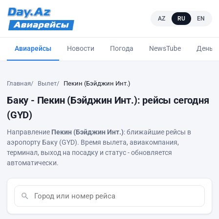
AZ
RU
EN
Авиарейсы
Новости
Погода
NewsTube
Деньг
Главная
Вылет
Пекин (Бэйджин Инт.)
Баку - Пекин (Бэйджин Инт.): рейсы сегодня
(GYD)
Направление
Пекин (Бэйджин Инт.)
: ближайшие рейсы в
аэропорту Баку (GYD). Время вылета, авиакомпания,
терминал, выход на посадку и статус - обновляется
автоматически.