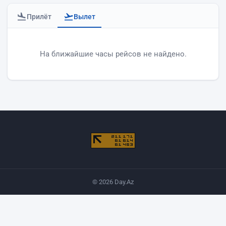
Прилёт
Вылет
Вылеты аэропорта Баку
На ближайшие часы рейсов не найдено.
© 2026 Day.Az