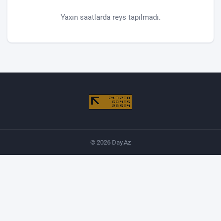
Yaxın saatlarda reys tapılmadı.
© 2026 Day.Az